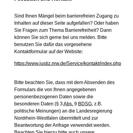
Sind Ihnen Mängel beim barrierefreien Zugang zu
Inhalten auf dieser Seite aufgefallen? Oder haben
Sie Fragen zum Thema Barrierefreiheit? Dann
können Sie sich gerne bei uns melden. Bitte
benutzen Sie dafür das vorgesehene
Kontaktformular auf der Website:
https://www.justiz.nrw.de/Service/kontakt/index.php
Bitte beachten Sie, dass mit dem Absenden des
Formulars die von Ihnen angegebenen
personenbezogenen Daten sowie die
besonderen Daten (§ 3
Abs.
9
BDSG
, z.B.
politische Meinungen) an die Landesregierung
Nordrhein-Westfalen übermittelt und zur
Beantwortung der Anfrage verwendet werden.
Beachten Sie hierzu bitte auch unsere