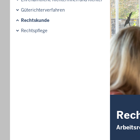
Güterichterverfahren
Rechtskunde
Rechtspflege
Rec
Arbeitsr