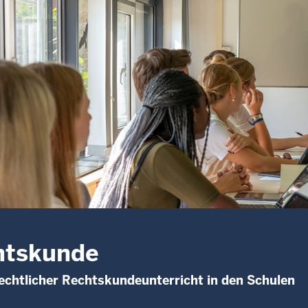
htskunde
echtlicher Rechtskundeunterricht in den Schulen