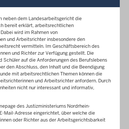
em neben dem Landesarbeitsgericht die
 bereit erklärt, arbeitsrechtlichen
n. Dabei wird im Rahmen von
en und Arbeitsrichter insbesondere den
eitsrecht vermitteln. Im Geschäftsbereich des
nnen und Richter zur Verfügung gestellt. Die
und Schüler auf die Anforderungen des Berufslebens
ber den Abschluss, den Inhalt und die Beendigung
stunde mit arbeitsrechtlichen Themen können die
itsrichterinnen und Arbeitsrichter anfordern. Durch
nheiten nicht nur interessant und informativ,
omepage des Justizministeriums Nordrhein-
 E-Mail-Adresse eingerichtet, über welche die
nnen oder Richter aus der Arbeitsgerichtsbarkeit