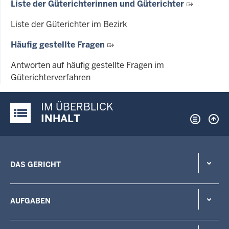
Liste der Güterichterinnen und Güterichter
Liste der Güterichter im Bezirk
Häufig gestellte Fragen
Antworten auf häufig gestellte Fragen im
Güterichterverfahren
IM ÜBERBLICK
Justiz-Portal im Überblick:
INHALT
DAS GERICHT
AUFGABEN