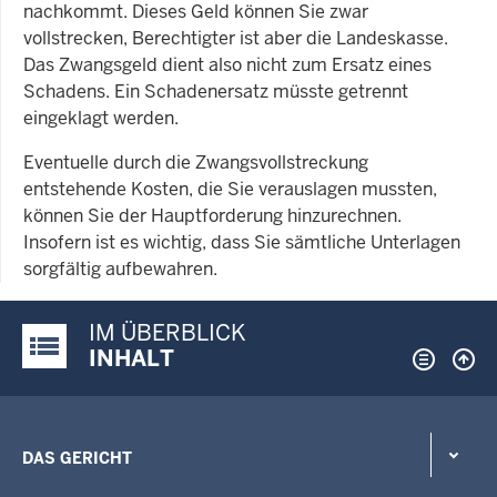
nachkommt. Dieses Geld können Sie zwar
vollstrecken, Berechtigter ist aber die Landeskasse.
Das Zwangsgeld dient also nicht zum Ersatz eines
Schadens. Ein Schadenersatz müsste getrennt
eingeklagt werden.
Eventuelle durch die Zwangsvollstreckung
entstehende Kosten, die Sie verauslagen mussten,
können Sie der Hauptforderung hinzurechnen.
Insofern ist es wichtig, dass Sie sämtliche Unterlagen
sorgfältig aufbewahren.
IM ÜBERBLICK
Justiz-Portal im Überblick:
INHALT
DAS GERICHT