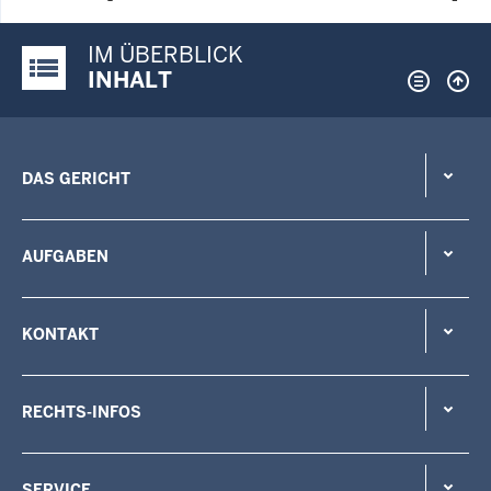
IM ÜBERBLICK
Justiz-Portal im Überblick:
INHALT
DAS GERICHT
AUFGABEN
KONTAKT
RECHTS-INFOS
SERVICE