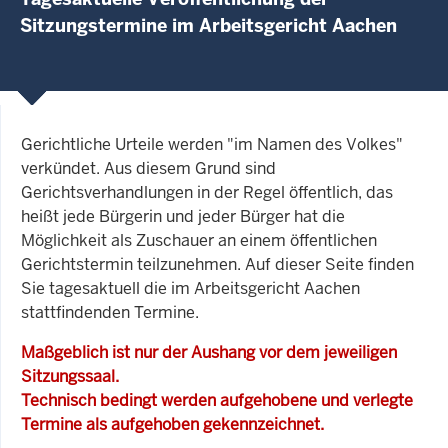
Sitzungstermine im Arbeitsgericht Aachen
Gerichtliche Urteile werden "im Namen des Volkes"
verkündet. Aus diesem Grund sind
Gerichtsverhandlungen in der Regel öffentlich, das
heißt jede Bürgerin und jeder Bürger hat die
Möglichkeit als Zuschauer an einem öffentlichen
Gerichtstermin teilzunehmen. Auf dieser Seite finden
Sie tagesaktuell die im Arbeitsgericht Aachen
stattfindenden Termine.
Maßgeblich ist nur der Aushang vor dem jeweiligen
Sitzungssaal.
Technisch bedingt werden aufgehobene und verlegte
Termine als aufgehoben gekennzeichnet.