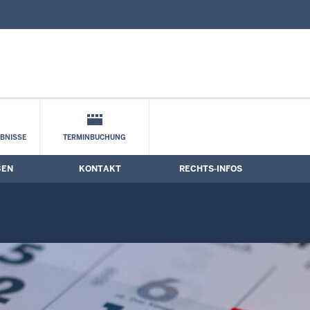
nd Kontaktformular
e
BNISSE
TERMINBUCHUNG
BEN
KONTAKT
RECHTS-INFOS