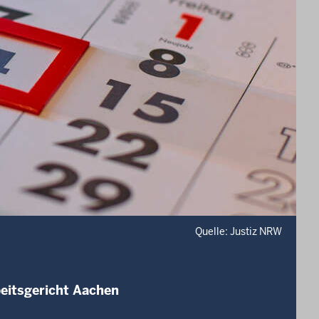
Quelle: Justiz NRW
beitsgericht Aachen