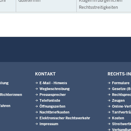
Uhr
Gütetermin
Klagen in bürgerlichen
Rechtsstreitigkeiten
KONTAKT
RECHTS-I
ilung
E-Mail - Hinweis
Formulare
Wegbeschreibung
Gesetze (
Richterinnen
Pressesprecher
Rechtspre
Telefonliste
Zeugen
fahren
Öffnungszeiten
Online-Ver
Nachtbriefkasten
Tarifvertr
Elektronischer Rechtsverkehr
Kosten
Impressum
Streitwert
Verhandlun