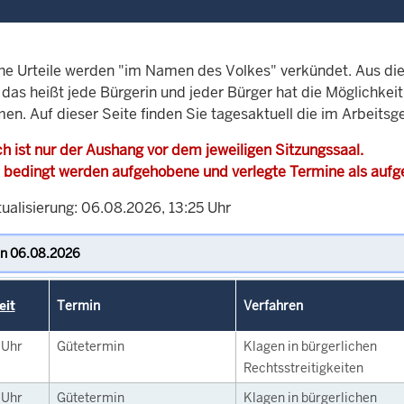
che Urteile werden "im Namen des Volkes" verkündet. Aus di
, das heißt jede Bürgerin und jeder Bürger hat die Möglichke
en. Auf dieser Seite finden Sie tagesaktuell die im Arbeits
h ist nur der Aushang vor dem jeweiligen Sitzungssaal.
 bedingt werden aufgehobene und verlegte Termine als auf
tualisierung: 06.08.2026, 13:25 Uhr
eit
Termin
Verfahren
0
Uhr
Gütetermin
Klagen in bürgerlichen
Rechtsstreitigkeiten
5
Uhr
Gütetermin
Klagen in bürgerlichen