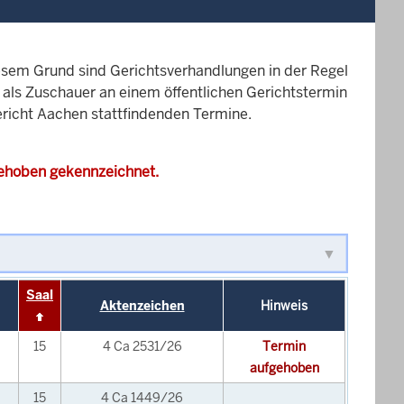
esem Grund sind Gerichtsverhandlungen in der Regel
it als Zuschauer an einem öffentlichen Gerichtstermin
gericht Aachen stattfindenden Termine.
gehoben gekennzeichnet.
Saal
Aktenzeichen
Hinweis
15
4 Ca 2531/26
Termin
aufgehoben
15
4 Ca 1449/26