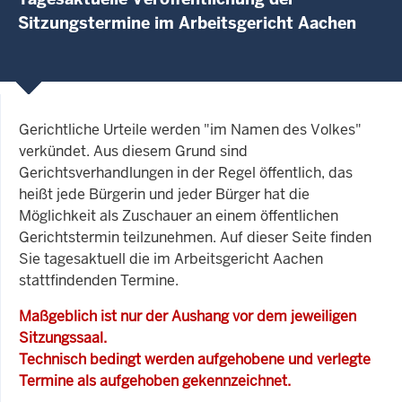
Sitzungstermine im Arbeitsgericht Aachen
Gerichtliche Urteile werden "im Namen des Volkes"
verkündet. Aus diesem Grund sind
Gerichtsverhandlungen in der Regel öffentlich, das
heißt jede Bürgerin und jeder Bürger hat die
Möglichkeit als Zuschauer an einem öffentlichen
Gerichtstermin teilzunehmen. Auf dieser Seite finden
Sie tagesaktuell die im Arbeitsgericht Aachen
stattfindenden Termine.
Maßgeblich ist nur der Aushang vor dem jeweiligen
Sitzungssaal.
Technisch bedingt werden aufgehobene und verlegte
Termine als aufgehoben gekennzeichnet.