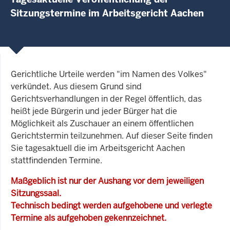
Sitzungstermine im Arbeitsgericht Aachen
Gerichtliche Urteile werden "im Namen des Volkes"
verkündet. Aus diesem Grund sind
Gerichtsverhandlungen in der Regel öffentlich, das
heißt jede Bürgerin und jeder Bürger hat die
Möglichkeit als Zuschauer an einem öffentlichen
Gerichtstermin teilzunehmen. Auf dieser Seite finden
Sie tagesaktuell die im Arbeitsgericht Aachen
stattfindenden Termine.
Maßgeblich ist nur der Aushang vor dem jeweiligen
Sitzungssaal.
Technisch bedingt werden aufgehobene und verlegte
Termine als aufgehoben gekennzeichnet.